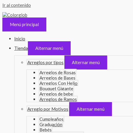
Ir al contenido
Menú principal
Inicio
Tienda
Alternar menú
Arreglos por tipos
Alternar menú
Arreglos de Rosas
Arreglos de Bases
Arreglos Con Helio
Bouquet Gigante
Arreglos de bebe
Arreglos de Ramos
Arreglo por Motivos
Alternar menú
Cumpleaños
Graduación
Bebés