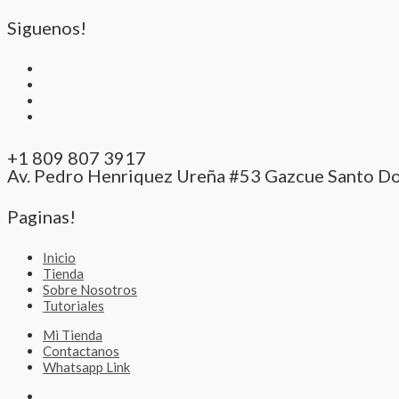
Siguenos!
+1 809 807 3917
Av. Pedro Henriquez Ureña #53 Gazcue Santo D
Paginas!
Inicio
Tienda
Sobre Nosotros
Tutoriales
Mi Tienda
Contactanos
Whatsapp Link