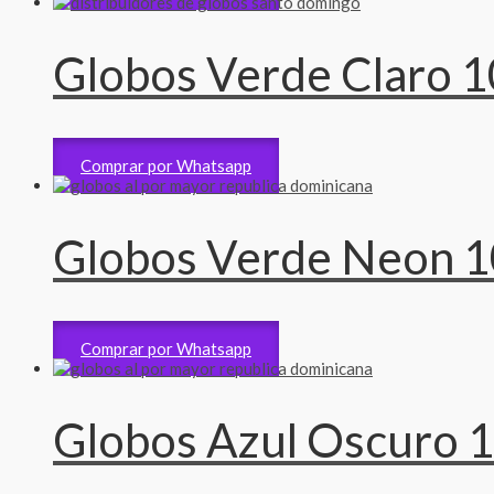
Globos Verde Claro 1
Accesorios
235
RD$
Comprar por Whatsapp
Globos Verde Neon 1
Accesorios
235
RD$
Comprar por Whatsapp
Globos Azul Oscuro 1