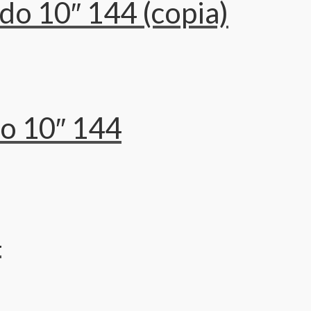
o 10″ 144 (copia)
o 10″ 144
4