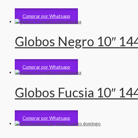
Accesorios
235
RD$
Comprar por Whatsapp
Globos Negro 10″ 14
Accesorios
235
RD$
Comprar por Whatsapp
Globos Fucsia 10″ 14
Accesorios
235
RD$
Comprar por Whatsapp