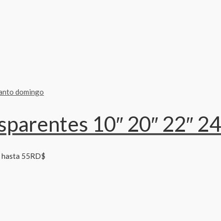
parentes 10″ 20″ 22″ 24
$ hasta 55RD$