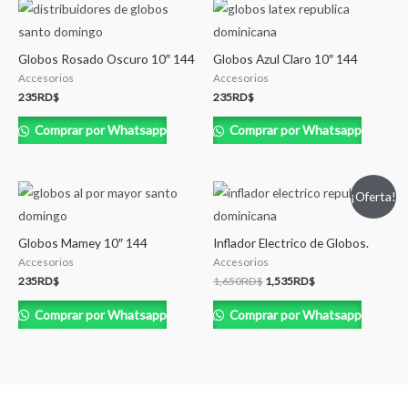
Globos Rosado Oscuro 10″ 144
Globos Azul Claro 10″ 144
Accesorios
Accesorios
235
RD$
235
RD$
Comprar por Whatsapp
Comprar por Whatsapp
¡Oferta!
Globos Mamey 10″ 144
Inflador Electrico de Globos.
Accesorios
Accesorios
235
RD$
1,650
RD$
1,535
RD$
Comprar por Whatsapp
Comprar por Whatsapp