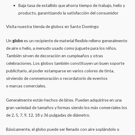
Baja tasa de estallido que ahorra tiempo de trabajo, helio y
producto, garantizando la satisfacción del consumidor
Visita nuestra tienda de globos en Santo Domingo
Un
globo
es un recipiente de material flexible relleno generalmente
de aire o helio, a menudo usado como juguete para los niños.
También sirven de decoración en cumpleaños y otras
celebraciones. Los globos también constituyen un buen soporte
publicitario, al poder estamparse en varios colores de tinta,
sirviendo de conmemoración o recordatorio de eventos
o marcas comerciales.
Generalmente están hechos de látex. Pueden adquirirse en una
gran variedad de tamaños y formas siendo los más comerciales los
de 2, 5, 7, 9, 12, 18 y 36 pulgadas de diámetro.
Básicamente, el globo puede ser llenado con aire soplándolo o