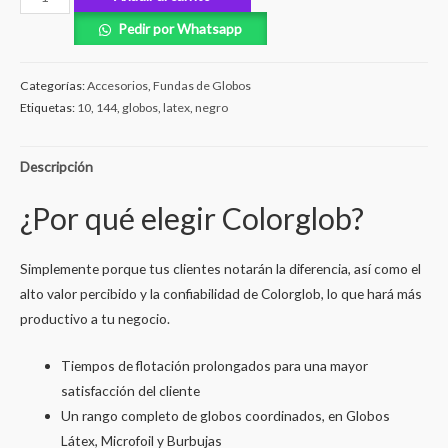
Pedir por Whatsapp
Categorías:
Accesorios
,
Fundas de Globos
Etiquetas:
10
,
144
,
globos
,
latex
,
negro
Descripción
¿Por qué elegir Colorglob?
Simplemente porque tus clientes notarán la diferencia, así como el
alto valor percibido y la confiabilidad de Colorglob, lo que hará más
productivo a tu negocio.
Tiempos de flotación prolongados para una mayor
satisfacción del cliente
Un rango completo de globos coordinados, en Globos
Látex, Microfoil y Burbujas