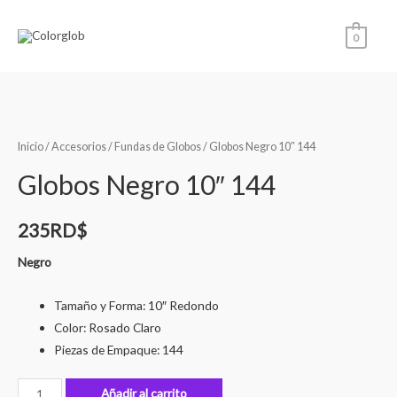
0
Inicio
/
Accesorios
/
Fundas de Globos
/ Globos Negro 10″ 144
Globos Negro 10″ 144
235
RD$
Negro
Tamaño y Forma: 10″ Redondo
Color: Rosado Claro
Piezas de Empaque: 144
Añadir al carrito