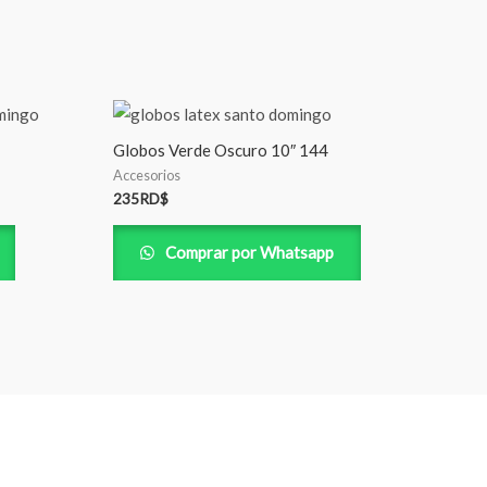
Globos Verde Oscuro 10″ 144
Accesorios
235
RD$
Comprar por Whatsapp