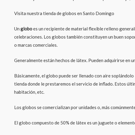
Visita nuestra tienda de globos en Santo Domingo
Un
globo
es un recipiente de material flexible relleno gener
celebraciones. Los globos también constituyen un buen sopor
o marcas comerciales.
Generalmente están hechos de látex. Pueden adquirirse en una
Básicamente, el globo puede ser llenado con aire soplándolo o
tienda donde le prestaremos el servicio de inflado. Estos últim
habitación, etc.
Los globos se comercializan por unidades o, más comúnmente,
El globo compuesto de 50% de látex es un juguete o elemento