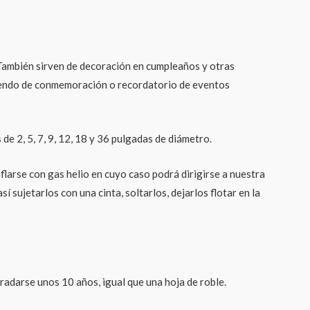
. También sirven de decoración en cumpleaños y otras
rviendo de conmemoración o recordatorio de eventos
e 2, 5, 7, 9, 12, 18 y 36 pulgadas de diámetro.
flarse con gas helio en cuyo caso podrá dirigirse a nuestra
í sujetarlos con una cinta, soltarlos, dejarlos flotar en la
adarse unos 10 años, igual que una hoja de roble.