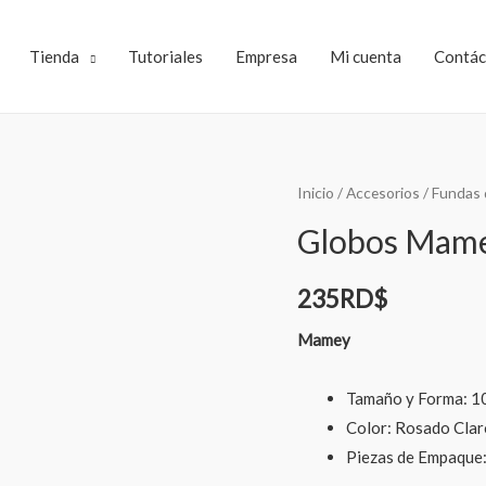
Tienda
Tutoriales
Empresa
Mi cuenta
Contác
Inicio
/
Accesorios
/
Fundas 
Globos Mame
235
RD$
Mamey
Tamaño y Forma: 1
Color: Rosado Clar
Piezas de Empaque