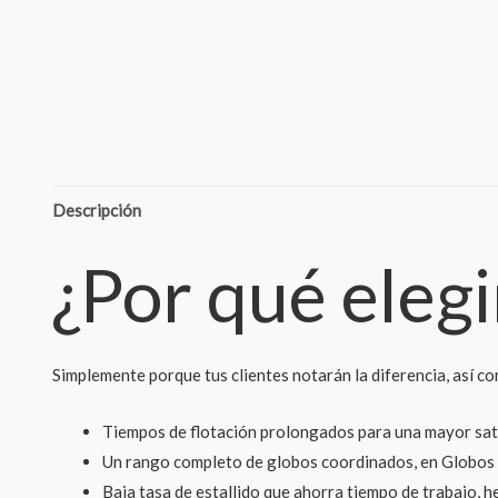
Descripción
¿Por qué eleg
Simplemente porque tus clientes notarán la diferencia, así co
Tiempos de flotación prolongados para una mayor sati
Un rango completo de globos coordinados, en Globos 
Baja tasa de estallido que ahorra tiempo de trabajo, h