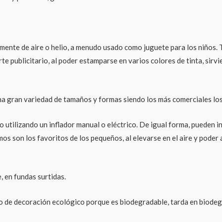
almente de aire o helio, a menudo usado como juguete para los niños
te publicitario, al poder estamparse en varios colores de tinta, si
 gran variedad de tamaños y formas siendo los más comerciales los d
 utilizando un inflador manual o eléctrico. De igual forma, pueden in
os son los favoritos de los pequeños, al elevarse en el aire y poder as
 en fundas surtidas.
 de decoración ecológico porque es biodegradable, tarda en biodegr