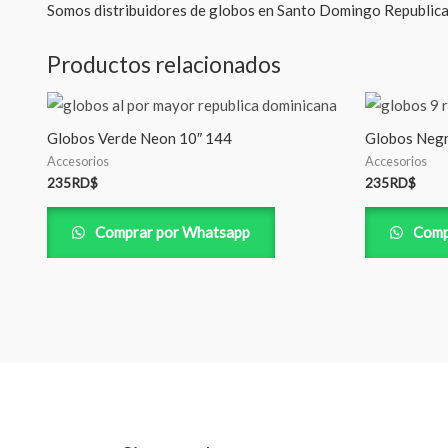
Somos distribuidores de globos en Santo Domingo Republic
Productos relacionados
Globos Verde Neon 10″ 144
Globos Negr
Accesorios
Accesorios
235
RD$
235
RD$
Comprar por Whatsapp
Comp