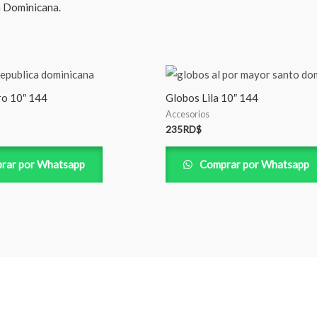
a Dominicana.
o 10″ 144
Globos Lila 10″ 144
Accesorios
235
RD$
rar por Whatsapp
Comprar por Whatsapp