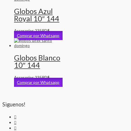
Globos Azul
Royal 10″ 144
Accesorios
235
RD$
Comprar por Whatsapp
Globos Blanco
10″ 144
Accesorios
235
RD$
Comprar por Whatsapp
Siguenos!