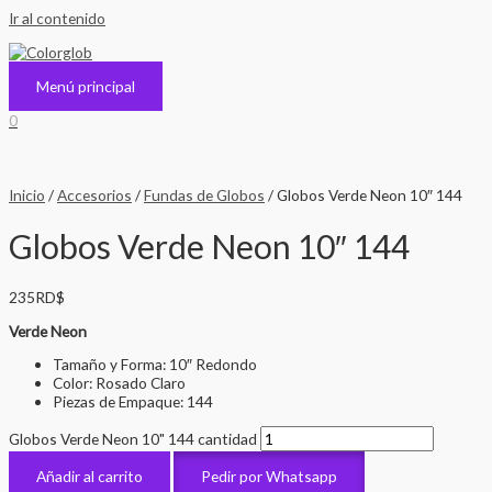
Ir al contenido
Menú principal
0
Inicio
/
Accesorios
/
Fundas de Globos
/ Globos Verde Neon 10″ 144
Globos Verde Neon 10″ 144
235
RD$
Verde Neon
Tamaño y Forma: 10″ Redondo
Color: Rosado Claro
Piezas de Empaque: 144
Globos Verde Neon 10" 144 cantidad
Añadir al carrito
Pedir por Whatsapp