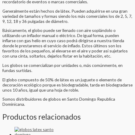
recordatorio de eventos o marcas comerciales.
Generalmente están hechos de látex. Pueden adquirirse en una gran
variedad de tamaños y formas siendo los más comerciales los de 2, 5, 7,
9, 12, 18 y 36 pulgadas de diámetro.
Básicamente, el globo puede ser llenado con aire soplándolo o
utilizando un inflador manual o eléctrico. De igual forma, pueden
inflarse con gas helio en cuyo caso podrá dirigirse a nuestra tienda
donde le prestaremos el servicio de inflado. Estos últimos son los
favoritos de los pequeños, al elevarse en el aire y poder así sujetarlos
con una cinta, soltarlos, dejarlos flotar en la habitación, etc.
Los globos se comercializan por unidades o, más comúnmente, en
fundas surtidas.
El globo compuesto de 50% de látex es un juguete o elemento de
decoración ecológico porque es biodegradable, tarda en biodegradarse
unos 10 años, igual que una hoja de roble.
Somos distribuidores de globos en Santo Domingo Republica
Dominicana.
Productos relacionados