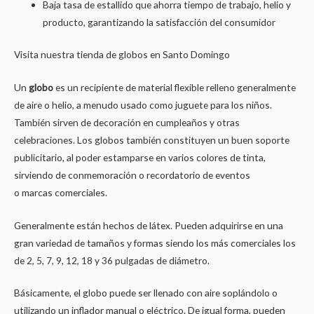
Baja tasa de estallido que ahorra tiempo de trabajo, helio y
producto, garantizando la satisfacción del consumidor
Visita nuestra tienda de globos en Santo Domingo
Un
globo
es un recipiente de material flexible relleno generalmente
de aire o helio, a menudo usado como juguete para los niños.
También sirven de decoración en cumpleaños y otras
celebraciones. Los globos también constituyen un buen soporte
publicitario, al poder estamparse en varios colores de tinta,
sirviendo de conmemoración o recordatorio de eventos
o marcas comerciales.
Generalmente están hechos de látex. Pueden adquirirse en una
gran variedad de tamaños y formas siendo los más comerciales los
de 2, 5, 7, 9, 12, 18 y 36 pulgadas de diámetro.
Básicamente, el globo puede ser llenado con aire soplándolo o
utilizando un inflador manual o eléctrico. De igual forma, pueden