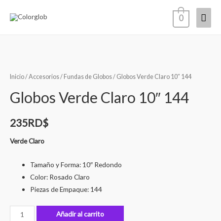
0
Inicio
/
Accesorios
/
Fundas de Globos
/ Globos Verde Claro 10″ 144
Globos Verde Claro 10″ 144
235
RD$
Verde Claro
Tamaño y Forma: 10″ Redondo
Color: Rosado Claro
Piezas de Empaque: 144
Añadir al carrito