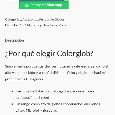
Pedir por Whatsapp
Categorías:
Accesorios
,
Fundas de Globos
Etiquetas:
10
,
144
,
claro
,
globos
,
latex
,
Verde
Descripción
¿Por qué elegir Colorglob?
Simplemente porque tus clientes notarán la diferencia, así como el
alto valor percibido y la confiabilidad de Colorglob, lo que hará más
productivo a tu negocio.
Tiempos de flotación prolongados para una mayor
satisfacción del cliente
Un rango completo de globos coordinados, en Globos
Látex, Microfoil y Burbujas