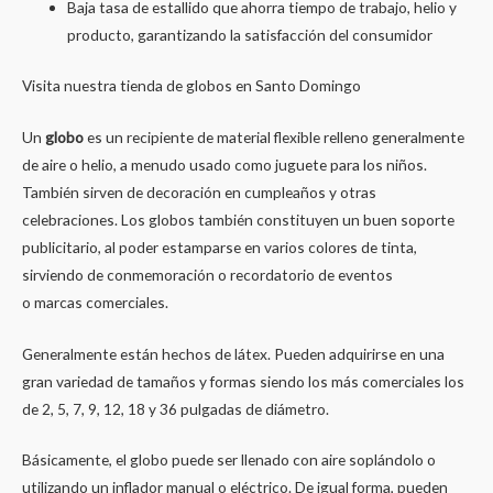
Baja tasa de estallido que ahorra tiempo de trabajo, helio y
producto, garantizando la satisfacción del consumidor
Visita nuestra tienda de globos en Santo Domingo
Un
globo
es un recipiente de material flexible relleno generalmente
de aire o helio, a menudo usado como juguete para los niños.
También sirven de decoración en cumpleaños y otras
celebraciones. Los globos también constituyen un buen soporte
publicitario, al poder estamparse en varios colores de tinta,
sirviendo de conmemoración o recordatorio de eventos
o marcas comerciales.
Generalmente están hechos de látex. Pueden adquirirse en una
gran variedad de tamaños y formas siendo los más comerciales los
de 2, 5, 7, 9, 12, 18 y 36 pulgadas de diámetro.
Básicamente, el globo puede ser llenado con aire soplándolo o
utilizando un inflador manual o eléctrico. De igual forma, pueden