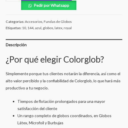
Pedir por Whatsapp
Categorías:
Accesorios
,
Fundas de Globos
Etiquetas:
10
,
144
,
azul
,
globos
,
latex
,
royal
Descripción
¿Por qué elegir Colorglob?
Simplemente porque tus clientes notarán la diferencia, así como el
alto valor percibido y la confiabilidad de Colorglob, lo que hará más
productivo a tu negocio.
Tiempos de flotación prolongados para una mayor
satisfacción del cliente
Un rango completo de globos coordinados, en Globos
Látex, Microfoil y Burbujas