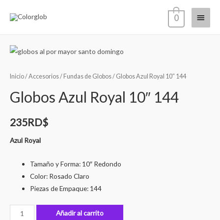
0
Inicio
/
Accesorios
/
Fundas de Globos
/ Globos Azul Royal 10″ 144
Globos Azul Royal 10″ 144
235
RD$
Azul Royal
Tamaño y Forma: 10″ Redondo
Color: Rosado Claro
Piezas de Empaque: 144
Añadir al carrito