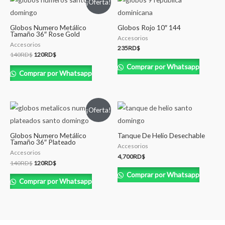
¡Oferta!
Globos Numero Metálico
Globos Rojo 10″ 144
Tamaño 36″ Rose Gold
Accesorios
Accesorios
235
RD$
140
RD$
120
RD$
Comprar por Whatsapp
Comprar por Whatsapp
¡Oferta!
Globos Numero Metálico
Tanque De Helio Desechable
Tamaño 36″ Plateado
Accesorios
Accesorios
4,700
RD$
140
RD$
120
RD$
Comprar por Whatsapp
Comprar por Whatsapp