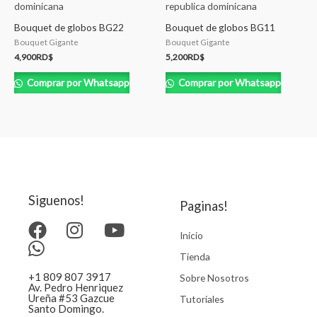
Bouquet de globos BG22
Bouquet de globos BG11
Bouquet Gigante
Bouquet Gigante
4,900
RD$
5,200
RD$
Comprar por Whatsapp
Comprar por Whatsapp
Siguenos!
Paginas!
Inicio
Tienda
+1 809 807 3917
Sobre Nosotros
Av. Pedro Henriquez
Ureña #53 Gazcue
Tutoriales
Santo Domingo.