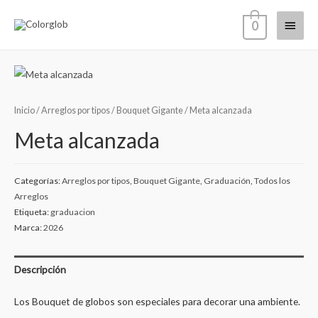
0
Inicio
/
Arreglos por tipos
/
Bouquet Gigante
/ Meta alcanzada
Meta alcanzada
Categorías:
Arreglos por tipos
,
Bouquet Gigante
,
Graduación
,
Todos los
Arreglos
Etiqueta:
graduacion
Marca:
2026
Descripción
Los Bouquet de globos son especiales para decorar una ambiente.