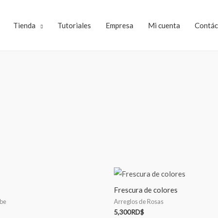
Tienda
Tutoriales
Empresa
Mi cuenta
Contác
Frescura de colores
ebe
Arreglos de Rosas
5,300
RD$