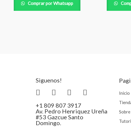
Comprar por Whatsapp
Comp
Siguenos!
Pagi
Inicio
Tiend
+1 809 807 3917
Av. Pedro Henriquez Ureña
Sobre
#53 Gazcue Santo
Tutor
Domingo.