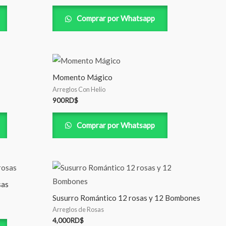
Comprar por Whatsapp
Momento Mágico
Arreglos Con Helio
900
RD$
Comprar por Whatsapp
sas
Susurro Romántico 12 rosas y 12 Bombones
Arreglos de Rosas
4,000
RD$