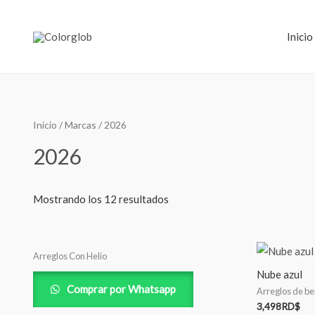
Inicio
Inicio
/ Marcas / 2026
2026
Mostrando los 12 resultados
Arreglos Con Helio
Nube azul
Comprar por Whatsapp
Arreglos de b
3,498
RD$