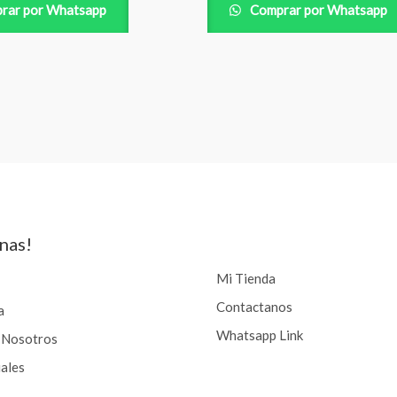
rar por Whatsapp
Comprar por Whatsapp
nas!
Mi Tienda
Contactanos
a
Whatsapp Link
 Nosotros
iales