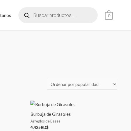
tanos
0
Burbuja de Girasoles
Arreglos de Bases
4,425
RD$