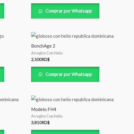
Comprar por Whatsapp
BonchAge 2
Arreglos Con Helio
2,500
RD$
Comprar por Whatsapp
Modelo FH4
Arreglos Con Helio
3,810
RD$