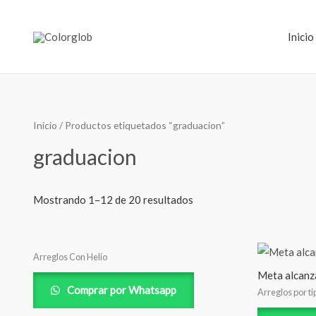
Inicio
Inicio
/ Productos etiquetados “graduacion”
graduacion
Mostrando 1–12 de 20 resultados
Arreglos Con Helio
Meta alcanz
Comprar por Whatsapp
Arreglos por ti