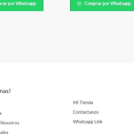
rar por Whatsapp
Comprar por Whatsapp
nas!
Mi Tienda
Contactanos
a
Whatsapp Link
 Nosotros
iales