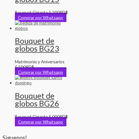
Bouquet Gigante
5,200
RD$
Comprar por Whatsapp
Bouquet de
globos BG23
Matrimonio y Aniversarios
5,500
RD$
Comprar por Whatsapp
Bouquet de
globos BG26
Bouquet Gigante
5,000
RD$
Comprar por Whatsapp
Siguenos!