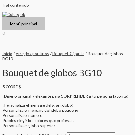
Ir al contenido
Menú principal
0
Inicio
/
Arreglos por tipos
/
Bouquet Gigante
/ Bouquet de globos
BG10
Bouquet de globos BG10
5,000
RD$
¡Diseño original y elegante para SORPRENDER a tu persona favorita!
¡Personaliza el mensaje del gran globo!
Personaliza el mensaje del globo pequeño
Personaliza el número
Puedes elegir los colores que prefieras.
Personaliza el globo superior