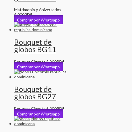
Matrimonio y Aniversarios
4,000
RD$
Comprar por Whatsapp
Bouquet de
globos BG11
Bouquet Gigante
5,200
RD$
Comprar por Whatsapp
Bouquet de
globos BG27
Bouquet Gigante
5,200
RD$
Comprar por Whatsapp