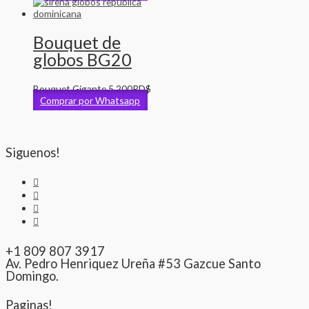
Bouquet de
globos BG20
Bouquet Gigante
5,200
RD$
Comprar por Whatsapp
Siguenos!
+1 809 807 3917
Av. Pedro Henriquez Ureña #53 Gazcue Santo
Domingo.
Paginas!