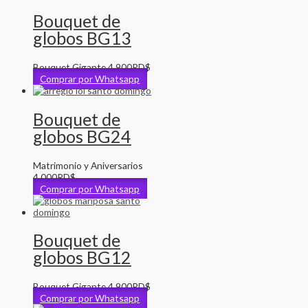
Bouquet de
globos BG13
Bouquet Gigante
4,900
RD$
Comprar por Whatsapp
Bouquet de
globos BG24
Matrimonio y Aniversarios
4,000
RD$
Comprar por Whatsapp
Bouquet de
globos BG12
Bouquet Gigante
4,900
RD$
Comprar por Whatsapp