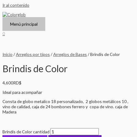
Ir al contenido
Menú principal
0
Inicio
/
Arreglos por tipos
/
Arreglos de Bases
/ Brindis de Color
Brindis de Color
4,600
RD$
Ideal para acompañar
Consta de globo metalico 18 personalizado, 2 globos metálicos 10 ,
vino de calidad, caja de 24 bombones ferrero y copa de vino. caja de
Madera
Brindis de Color cantidad