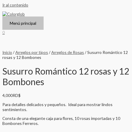
Ir al contenido
Menú principal
0
Inicio
/
Arreglos por tipos
/
Arreglos de Rosas
/ Susurro Romántico 12
rosas y 12 Bombones
Susurro Romántico 12 rosas y 12
Bombones
4,000
RD$
Para detalles delicados y pequeños. Ideal para mostrar lindos
sentimientos.
Consta de una elegante caja para flores, 10 rosas importadas y 10
Bombones Ferreros.