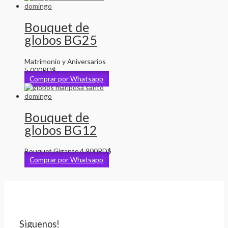
Bouquet de
globos BG25
Matrimonio y Aniversarios
5,000
RD$
Comprar por Whatsapp
Bouquet de
globos BG12
Bouquet Gigante
4,900
RD$
Comprar por Whatsapp
Siguenos!