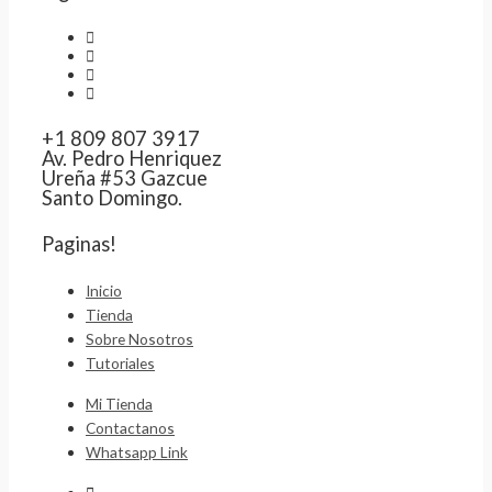
+1 809 807 3917
Av. Pedro Henriquez
Ureña #53 Gazcue
Santo Domingo.
Paginas!
Inicio
Tienda
Sobre Nosotros
Tutoriales
Mi Tienda
Contactanos
Whatsapp Link