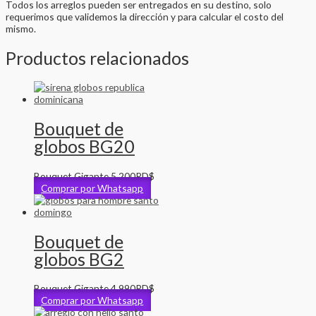
Todos los arreglos pueden ser entregados en su destino, solo
requerimos que validemos la dirección y para calcular el costo del
mismo.
Productos relacionados
Bouquet de
globos BG20
Bouquet Gigante
5,200
RD$
Comprar por Whatsapp
Bouquet de
globos BG2
Bouquet Gigante
4,990
RD$
Comprar por Whatsapp