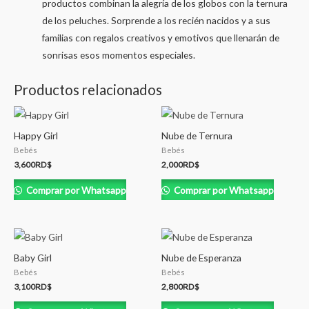
productos combinan la alegría de los globos con la ternura
de los peluches. Sorprende a los recién nacidos y a sus
familias con regalos creativos y emotivos que llenarán de
sonrisas esos momentos especiales.
Productos relacionados
Happy Girl
Nube de Ternura
Bebés
Bebés
3,600
RD$
2,000
RD$
Comprar por Whatsapp
Comprar por Whatsapp
Baby Girl
Nube de Esperanza
Bebés
Bebés
3,100
RD$
2,800
RD$