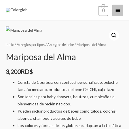
0
Inicio
/
Arreglos por tipos
/
Arreglos de bebe
/ Mariposa del Alma
Mariposa del Alma
3,200
RD$
Consta de 1 burbuja con confetti, personalizado, peluche
tamaño mediano, productos de bebe CHICHI, caja , lazo
Son ideales para baby showers, bautizos, cumpleaños o
bienvenidas de recién nacidos.
Pueden incluir productos de bebes como talcos, colonis,
jabones, shampoo y aceites de bebe.
Los colores y formas de los globos se adaptan a la temática