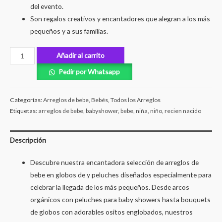
del evento.
Son regalos creativos y encantadores que alegran a los más
pequeños y a sus familias.
Añadir al carrito
Pedir por Whatsapp
Categorías:
Arreglos de bebe
,
Bebés
,
Todos los Arreglos
Etiquetas:
arreglos de bebe
,
babyshower
,
bebe
,
niña
,
niño
,
recien nacido
Descripción
Descubre nuestra encantadora selección de arreglos de
bebe en globos de y peluches diseñados especialmente para
celebrar la llegada de los más pequeños. Desde arcos
orgánicos con peluches para baby showers hasta bouquets
de globos con adorables ositos englobados, nuestros