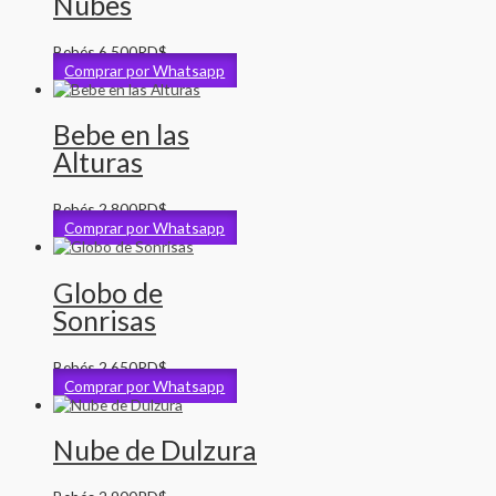
Nubes
Bebés
6,500
RD$
Comprar por Whatsapp
Bebe en las
Alturas
Bebés
2,800
RD$
Comprar por Whatsapp
Globo de
Sonrisas
Bebés
2,650
RD$
Comprar por Whatsapp
Nube de Dulzura