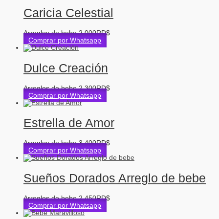
Caricia Celestial
Arreglos de bebe
2,000
RD$
Comprar por Whatsapp
Dulce Creación
Arreglos de bebe
2,300
RD$
Comprar por Whatsapp
Estrella de Amor
Arreglos de bebe
3,400
RD$
Comprar por Whatsapp
Sueños Dorados Arreglo de bebe
Arreglos de bebe
2,450
RD$
Comprar por Whatsapp