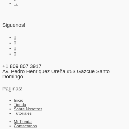
→
Siguenos!
+1 809 807 3917
Av. Pedro Henriquez Ureña #53 Gazcue Santo
Domingo.
Paginas!
Inicio
Tienda
Sobre Nosotros
Tutoriales
Mi Tienda
Contactanos