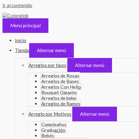
Ir al contenido
Menú principal
Inicio
Tienda
Alternar menú
Arreglos por tipos
Alternar menú
Arreglos de Rosas
Arreglos de Bases
Arreglos Con Helio
Bouquet Gigante
Arreglos de bebe
Arreglos de Ramos
Arreglo por Motivos
Alternar menú
Cumpleaños
Graduación
Bebés