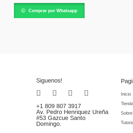
Comprar por Whatsapp
Siguenos!
Pagi
Inicio
Tiend
+1 809 807 3917
Av. Pedro Henriquez Ureña
Sobre
#53 Gazcue Santo
Tutori
Domingo.