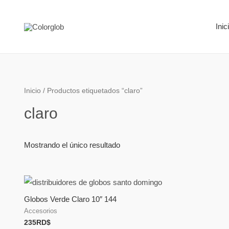
Inic
Inicio
/ Productos etiquetados “claro”
claro
Mostrando el único resultado
Globos Verde Claro 10″ 144
Accesorios
235
RD$