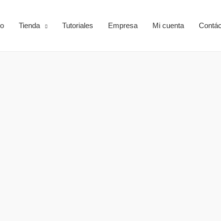
io
Tienda
Tutoriales
Empresa
Mi cuenta
Contá