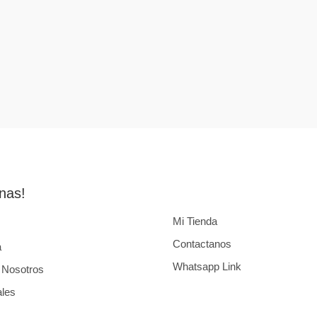
nas!
Mi Tienda
Contactanos
a
Whatsapp Link
 Nosotros
ales