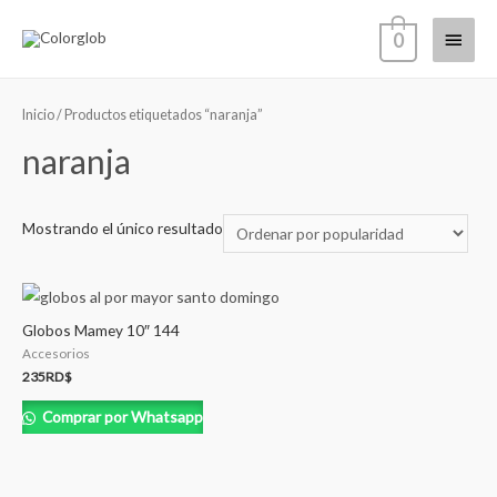
0
Inicio
/ Productos etiquetados “naranja”
naranja
Mostrando el único resultado
Globos Mamey 10″ 144
Accesorios
235
RD$
Comprar por Whatsapp