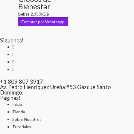
Bienestar
Bebés
2,950
RD$
Comprar por Whatsapp
Siguenos!
+1 809 807 3917
Av. Pedro Henriquez Ureña #53 Gazcue Santo
Domingo.
Paginas!
Inicio
Tienda
Sobre Nosotros
Tutoriales