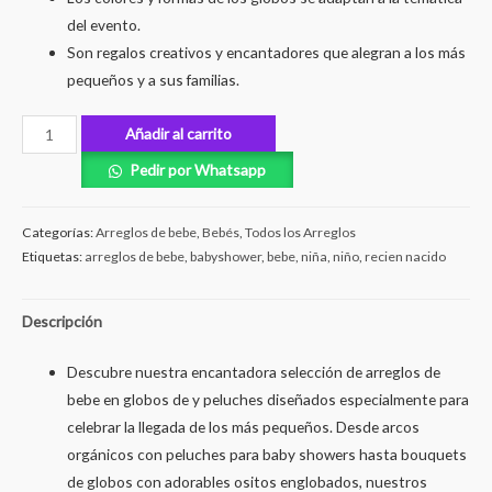
del evento.
Son regalos creativos y encantadores que alegran a los más
pequeños y a sus familias.
Añadir al carrito
Pedir por Whatsapp
Categorías:
Arreglos de bebe
,
Bebés
,
Todos los Arreglos
Etiquetas:
arreglos de bebe
,
babyshower
,
bebe
,
niña
,
niño
,
recien nacido
Descripción
Descubre nuestra encantadora selección de arreglos de
bebe en globos de y peluches diseñados especialmente para
celebrar la llegada de los más pequeños. Desde arcos
orgánicos con peluches para baby showers hasta bouquets
de globos con adorables ositos englobados, nuestros