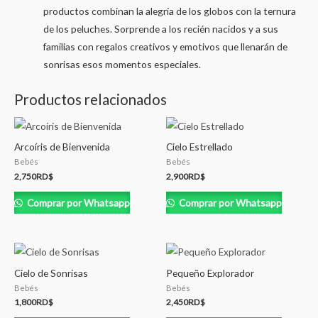
productos combinan la alegría de los globos con la ternura
de los peluches. Sorprende a los recién nacidos y a sus
familias con regalos creativos y emotivos que llenarán de
sonrisas esos momentos especiales.
Productos relacionados
Arcoíris de Bienvenida
Cielo Estrellado
Bebés
Bebés
2,750
RD$
2,900
RD$
Comprar por Whatsapp
Comprar por Whatsapp
Cielo de Sonrisas
Pequeño Explorador
Bebés
Bebés
1,800
RD$
2,450
RD$