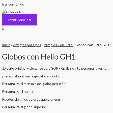
Ir al contenido
Menú principal
0
Inicio
/
Arreglos por tipos
/
Arreglos Con Helio
/ Globos con Helio GH1
Globos con Helio GH1
¡Diseño original y elegante para SORPRENDER a tu persona favorita!
¡Personaliza el mensaje del gran globo!
Personaliza el mensaje del globo pequeño
Personaliza el número
Puedes elegir los colores que prefieras.
Personaliza el globo superior