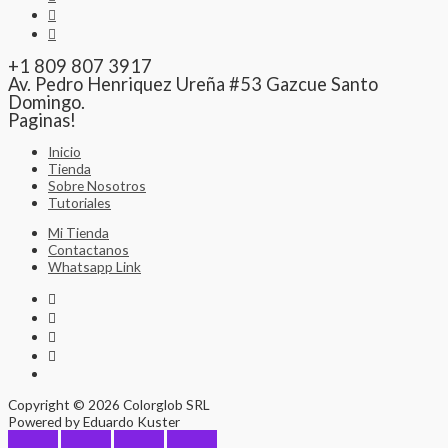
+1 809 807 3917
Av. Pedro Henriquez Ureña #53 Gazcue Santo
Domingo.
Paginas!
Inicio
Tienda
Sobre Nosotros
Tutoriales
Mi Tienda
Contactanos
Whatsapp Link
Copyright © 2026 Colorglob SRL
Powered by Eduardo Kuster