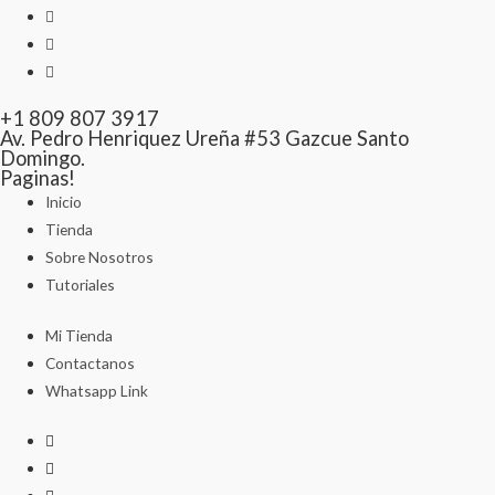
+1 809 807 3917
Av. Pedro Henriquez Ureña #53 Gazcue Santo
Domingo.
Paginas!
Inicio
Tienda
Sobre Nosotros
Tutoriales
Mi Tienda
Contactanos
Whatsapp Link