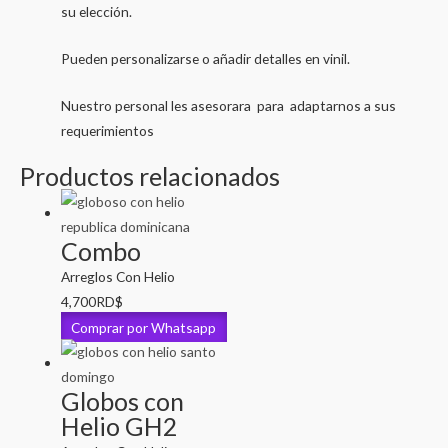
su elección.
Pueden personalizarse o añadir detalles en vinil.
Nuestro personal les asesorara para adaptarnos a sus
requerimientos
Productos relacionados
Combo
Arreglos Con Helio
4,700
RD$
Comprar por Whatsapp
Globos con
Helio GH2