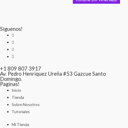
Siguenos!
+1 809 807 3917
Av. Pedro Henriquez Ureña #53 Gazcue Santo
Domingo.
Paginas!
Inicio
Tienda
Sobre Nosotros
Tutoriales
Mi Tienda