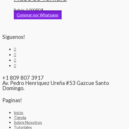
Bebés
2,000
RD$
Comprar por Whatsapp
Siguenos!
+1 809 807 3917
Av. Pedro Henriquez Ureña #53 Gazcue Santo
Domingo.
Paginas!
Inicio
Tienda
Sobre Nosotros
Tutoriales