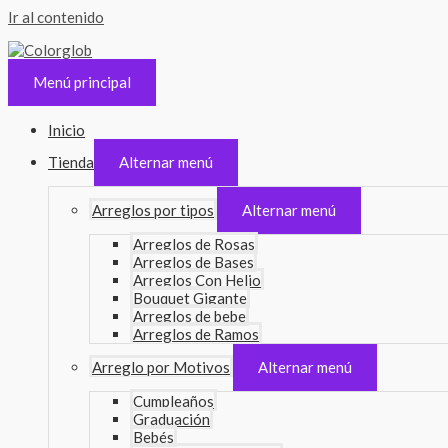
Ir al contenido
Menú principal
Inicio
Tienda
Alternar menú
Arreglos por tipos
Alternar menú
Arreglos de Rosas
Arreglos de Bases
Arreglos Con Helio
Bouquet Gigante
Arreglos de bebe
Arreglos de Ramos
Arreglo por Motivos
Alternar menú
Cumpleaños
Graduación
Bebés