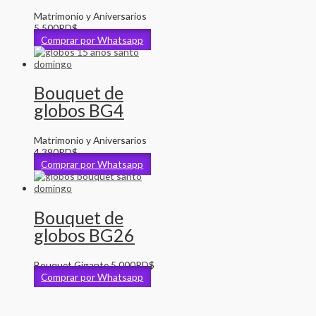
Matrimonio y Aniversarios
5,500
RD$
Comprar por Whatsapp
Bouquet de
globos BG4
Matrimonio y Aniversarios
4,390
RD$
Comprar por Whatsapp
Bouquet de
globos BG26
Bouquet Gigante
5,000
RD$
Comprar por Whatsapp