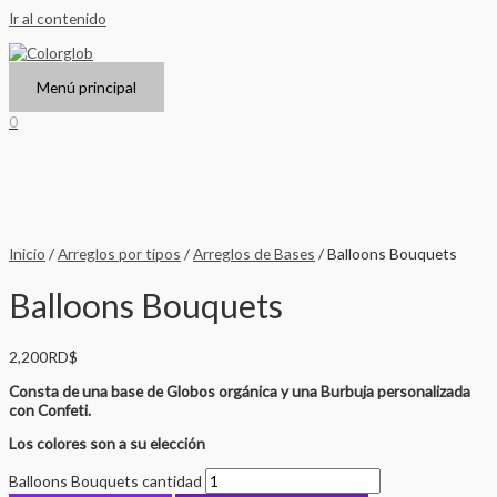
Ir al contenido
Menú principal
0
Inicio
/
Arreglos por tipos
/
Arreglos de Bases
/ Balloons Bouquets
Balloons Bouquets
2,200
RD$
Consta de una base de Globos orgánica y una Burbuja personalizada
con Confeti.
Los colores son a su elección
Balloons Bouquets cantidad