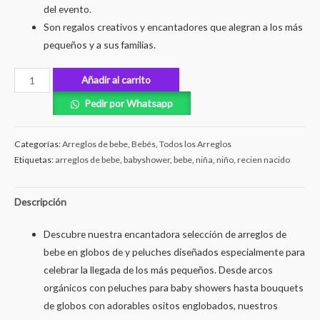
del evento.
Son regalos creativos y encantadores que alegran a los más
pequeños y a sus familias.
Añadir al carrito
Pedir por Whatsapp
Categorías:
Arreglos de bebe
,
Bebés
,
Todos los Arreglos
Etiquetas:
arreglos de bebe
,
babyshower
,
bebe
,
niña
,
niño
,
recien nacido
Descripción
Descubre nuestra encantadora selección de arreglos de
bebe en globos de y peluches diseñados especialmente para
celebrar la llegada de los más pequeños. Desde arcos
orgánicos con peluches para baby showers hasta bouquets
de globos con adorables ositos englobados, nuestros