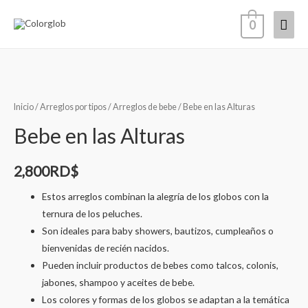
0
Inicio
/
Arreglos por tipos
/
Arreglos de bebe
/ Bebe en las Alturas
Bebe en las Alturas
2,800
RD$
Estos arreglos combinan la alegría de los globos con la
ternura de los peluches.
Son ideales para baby showers, bautizos, cumpleaños o
bienvenidas de recién nacidos.
Pueden incluir productos de bebes como talcos, colonis,
jabones, shampoo y aceites de bebe.
Los colores y formas de los globos se adaptan a la temática