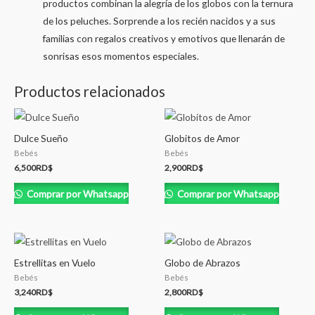
productos combinan la alegría de los globos con la ternura
de los peluches. Sorprende a los recién nacidos y a sus
familias con regalos creativos y emotivos que llenarán de
sonrisas esos momentos especiales.
Productos relacionados
Dulce Sueño
Globitos de Amor
Bebés
Bebés
6,500
RD$
2,900
RD$
Comprar por Whatsapp
Comprar por Whatsapp
Estrellitas en Vuelo
Globo de Abrazos
Bebés
Bebés
3,240
RD$
2,800
RD$