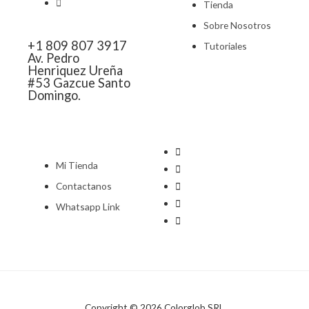
Tienda
Sobre Nosotros
+1 809 807 3917
Tutoriales
Av. Pedro
Henriquez Ureña
#53 Gazcue Santo
Domingo.
Mi Tienda
Contactanos
Whatsapp Link
Copyright © 2026 Colorglob SRL