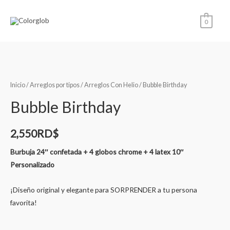
0
Inicio
/
Arreglos por tipos
/
Arreglos Con Helio
/ Bubble Birthday
Bubble Birthday
2,550
RD$
Burbuja 24″ confetada + 4 globos chrome + 4 latex 10″
Personalizado
¡Diseño original y elegante para SORPRENDER a tu persona
favorita!