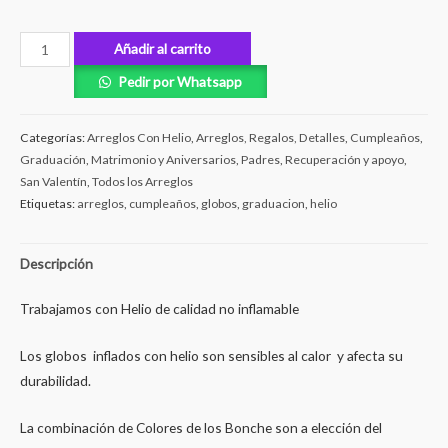
Añadir al carrito
Pedir por Whatsapp
Categorías:
Arreglos Con Helio
,
Arreglos, Regalos, Detalles
,
Cumpleaños
,
Graduación
,
Matrimonio y Aniversarios
,
Padres
,
Recuperación y apoyo
,
San Valentín
,
Todos los Arreglos
Etiquetas:
arreglos
,
cumpleaños
,
globos
,
graduacion
,
helio
Descripción
Trabajamos con Helio de calidad no inflamable
Los globos inflados con helio son sensibles al calor y afecta su
durabilidad.
La combinación de Colores de los Bonche son a elección del