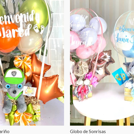
ariño
Globo de Sonrisas