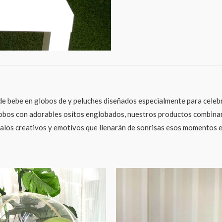
e bebe en globos de y peluches diseñados especialmente para celebr
bos con adorables ositos englobados, nuestros productos combinan la
egalos creativos y emotivos que llenarán de sonrisas esos momentos e