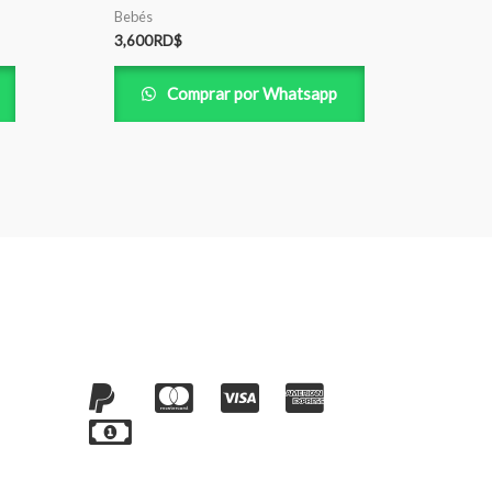
Bebés
3,600
RD$
Comprar por Whatsapp