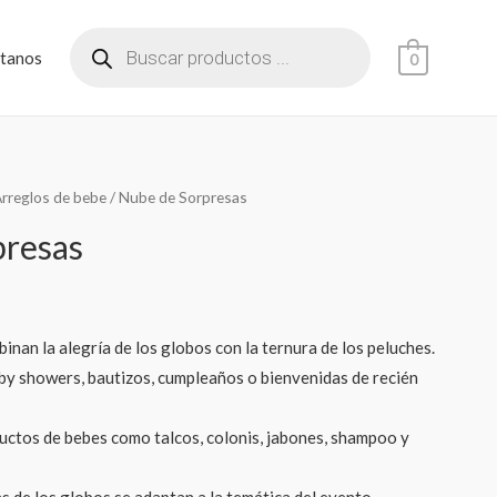
tanos
0
rreglos de bebe
/ Nube de Sorpresas
presas
inan la alegría de los globos con la ternura de los peluches.
by showers, bautizos, cumpleaños o bienvenidas de recién
uctos de bebes como talcos, colonis, jabones, shampoo y