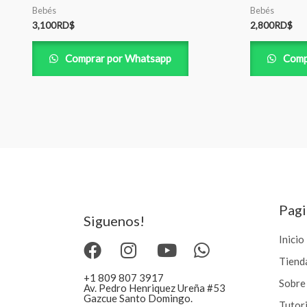
Bebés
Bebés
3,100
RD$
2,800
RD$
Comprar por Whatsapp
Comp
Pagi
Siguenos!
Inicio
Tiend
+1 809 807 3917
Sobre
Av. Pedro Henriquez Ureña #53
Gazcue Santo Domingo.
Tutor