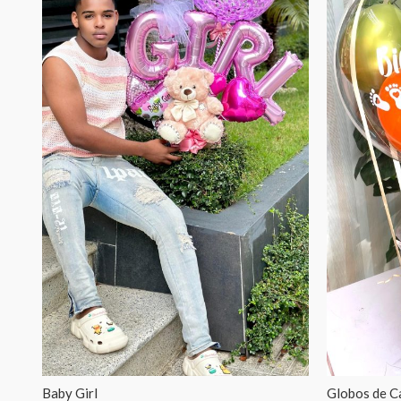
Baby Girl
Globos de C