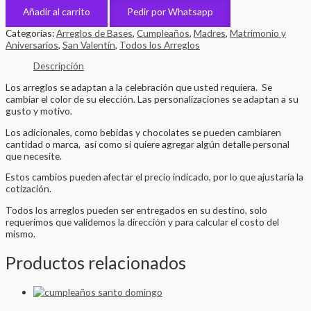
Añadir al carrito
Pedir por Whatsapp
Categorías:
Arreglos de Bases
,
Cumpleaños
,
Madres
,
Matrimonio y
Aniversarios
,
San Valentín
,
Todos los Arreglos
Descripción
Los arreglos se adaptan a la celebración que usted requiera. Se
cambiar el color de su elección. Las personalizaciones se adaptan a su
gusto y motivo.
Los adicionales, como bebidas y chocolates se pueden cambiaren
cantidad o marca, así como si quiere agregar algún detalle personal
que necesite.
Estos cambios pueden afectar el precio indicado, por lo que ajustaría la
cotización.
Todos los arreglos pueden ser entregados en su destino, solo
requerimos que validemos la dirección y para calcular el costo del
mismo.
Productos relacionados