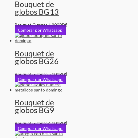
Bouquet de
globos BG13
Bouquet Gigante
4,900
RD$
Comprar por Whatsapp
Bouquet de
globos BG26
Bouquet Gigante
5,000
RD$
Comprar por Whatsapp
Bouquet de
globos BG9
Bouquet Gigante
4,000
RD$
Comprar por Whatsapp