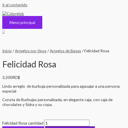
Ir al contenido
Menú principal
0
Inicio
/
Arreglos por tipos
/
Arreglos de Bases
/ Felicidad Rosa
Felicidad Rosa
3,200
RD$
Lindo arreglo de burbuja personalizada para agasajar a una persona
especial
Consta de Burbujas personalizada, en elegante caja, con caja de
chocolates y Sidra y su copa.
Felicidad Rosa cantidad