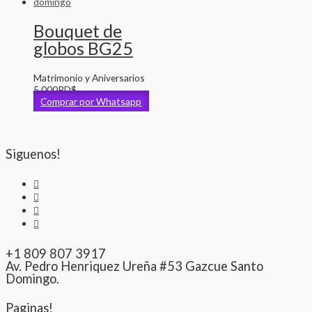
Bouquet de
globos BG25
Matrimonio y Aniversarios
5,000
RD$
Comprar por Whatsapp
Siguenos!
+1 809 807 3917
Av. Pedro Henriquez Ureña #53 Gazcue Santo
Domingo.
Paginas!