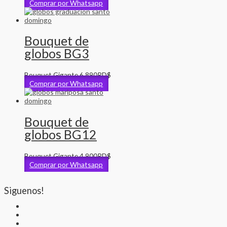
Comprar por Whatsapp
Bouquet de
globos BG3
Bouquet Gigante
6,890
RD$
Comprar por Whatsapp
Bouquet de
globos BG12
Bouquet Gigante
4,900
RD$
Comprar por Whatsapp
Siguenos!