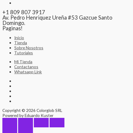
+1 809 807 3917
Av. Pedro Henriquez Ureña #53 Gazcue Santo
Domingo.
Paginas!
Inicio
Tienda
Sobre Nosotros
Tutoriales
Mi Tienda
Contactanos
Whatsapp Link
Copyright © 2026 Colorglob SRL
Powered by Eduardo Kuster