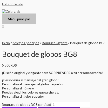
Ir al contenido
Menú principal
0
Inicio
/
Arreglos por tipos
/
Bouquet Gigante
/ Bouquet de globos BG8
Bouquet de globos BG8
5,500
RD$
¡Diseño original y elegante para SORPRENDER a tu persona favorita!
¡Personaliza el mensaje del gran globo!
Personaliza el mensaje del globo pequeño
Personaliza el número
Puedes elegir los colores que prefieras.
Personaliza el globo superior
Bouquet de globos BG8 cantidad