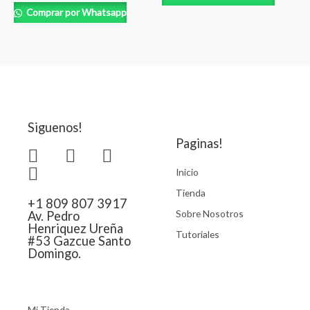
Comprar por Whatsapp
Siguenos!
Paginas!
Inicio
Tienda
+1 809 807 3917
Sobre Nosotros
Av. Pedro
Henriquez Ureña
Tutoriales
#53 Gazcue Santo
Domingo.
Mi Tienda