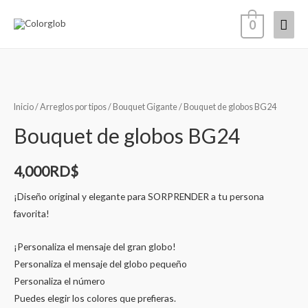
0
Inicio
/
Arreglos por tipos
/
Bouquet Gigante
/ Bouquet de globos BG24
Bouquet de globos BG24
4,000
RD$
¡Diseño original y elegante para SORPRENDER a tu persona
favorita!
¡Personaliza el mensaje del gran globo!
Personaliza el mensaje del globo pequeño
Personaliza el número
Puedes elegir los colores que prefieras.