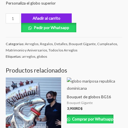
Personaliza el globo superior
Añadir al carrito
Pedir por Whatsapp
Categorías:
Arreglos, Regalos, Detalles
,
Bouquet Gigante
,
Cumpleaños
,
Matrimonio y Aniversarios
,
Todos los Arreglos
Etiquetas:
arreglos
,
globos
Productos relacionados
Bouquet de globos BG16
Bouquet Gigante
3,900
RD$
Comprar por Whatsapp