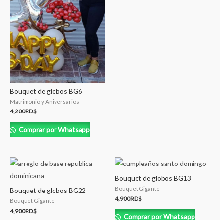
Bouquet de globos BG6
Matrimonio y Aniversarios
4,200
RD$
Comprar por Whatsapp
Bouquet de globos BG13
Bouquet Gigante
Bouquet de globos BG22
4,900
RD$
Bouquet Gigante
4,900
RD$
Comprar por Whatsapp