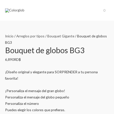
0
Inicio
/
Arreglos por tipos
/
Bouquet Gigante
/ Bouquet de globos
BG3
Bouquet de globos BG3
6,890
RD$
¡Diseño original y elegante para SORPRENDER a tu persona
favorita!
¡Personaliza el mensaje del gran globo!
Personaliza el mensaje del globo pequeño
Personaliza el número
Puedes elegir los colores que prefieras.