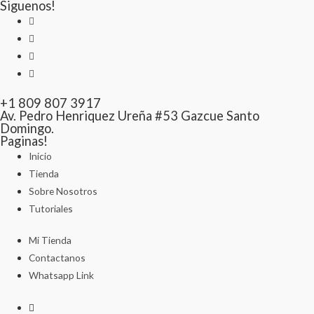
Siguenos!
+1 809 807 3917
Av. Pedro Henriquez Ureña #53 Gazcue Santo
Domingo.
Paginas!
Inicio
Tienda
Sobre Nosotros
Tutoriales
Mi Tienda
Contactanos
Whatsapp Link