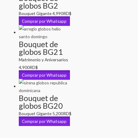
globos BG2
Bouquet Gigante
4,990
RD$
Comprar por Whatsapp
Bouquet de
globos BG21
Matrimonio y Aniversarios
4,900
RD$
Comprar por Whatsapp
Bouquet de
globos BG20
Bouquet Gigante
5,200
RD$
Comprar por Whatsapp