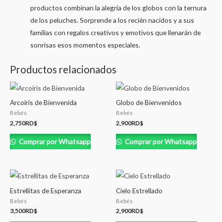
productos combinan la alegría de los globos con la ternura
de los peluches. Sorprende a los recién nacidos y a sus
familias con regalos creativos y emotivos que llenarán de
sonrisas esos momentos especiales.
Productos relacionados
Arcoíris de Bienvenida
Globo de Bienvenidos
Bebés
Bebés
2,750
RD$
2,900
RD$
Comprar por Whatsapp
Comprar por Whatsapp
Estrellitas de Esperanza
Cielo Estrellado
Bebés
Bebés
3,500
RD$
2,900
RD$