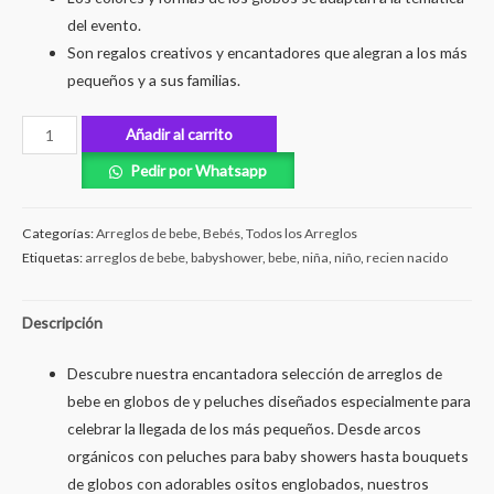
del evento.
Son regalos creativos y encantadores que alegran a los más
pequeños y a sus familias.
Añadir al carrito
Pedir por Whatsapp
Categorías:
Arreglos de bebe
,
Bebés
,
Todos los Arreglos
Etiquetas:
arreglos de bebe
,
babyshower
,
bebe
,
niña
,
niño
,
recien nacido
Descripción
Descubre nuestra encantadora selección de arreglos de
bebe en globos de y peluches diseñados especialmente para
celebrar la llegada de los más pequeños. Desde arcos
orgánicos con peluches para baby showers hasta bouquets
de globos con adorables ositos englobados, nuestros