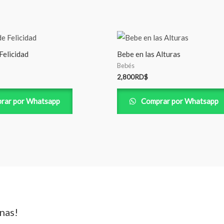
Felicidad
Bebe en las Alturas
Bebés
2,800
RD$
rar por Whatsapp
Comprar por Whatsapp
nas!