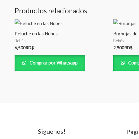
Productos relacionados
Peluche en las Nubes
Burbujas de 
Bebés
Bebés
6,500
RD$
2,900
RD$
Comprar por Whatsapp
Comp
Siguenos!
Pagi