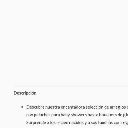
Descripción
Descubre nuestra encantadora selección de arreglos d
con peluches para baby showers hasta bouquets de glo
Sorprende a los recién nacidos y a sus familias con r