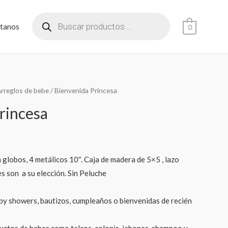
tanos
0
rreglos de bebe
/ Bienvenida Princesa
rincesa
 globos, 4 metálicos 10″. Caja de madera de 5×5 , lazo
 son a su elección. Sin Peluche
by showers, bautizos, cumpleaños o bienvenidas de recién