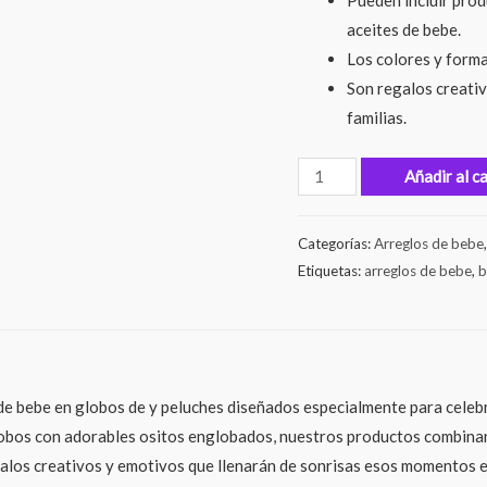
Pueden incluir prod
aceites de bebe.
Los colores y forma
Son regalos creativ
familias.
Añadir al c
Categorías:
Arreglos de bebe
Etiquetas:
arreglos de bebe
,
b
e bebe en globos de y peluches diseñados especialmente para celebr
bos con adorables ositos englobados, nuestros productos combinan la
egalos creativos y emotivos que llenarán de sonrisas esos momentos e