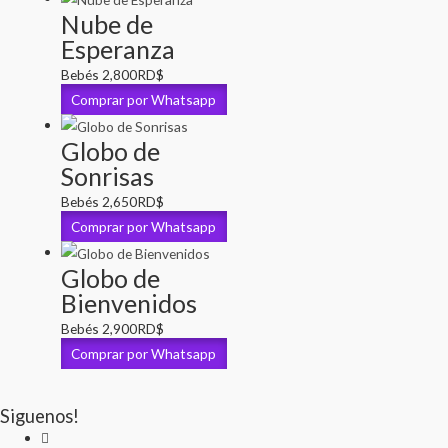
Nube de
Esperanza
Bebés
2,800
RD$
Comprar por Whatsapp
Globo de
Sonrisas
Bebés
2,650
RD$
Comprar por Whatsapp
Globo de
Bienvenidos
Bebés
2,900
RD$
Comprar por Whatsapp
Siguenos!