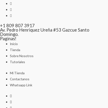
+1 809 807 3917
Av. Pedro Henriquez Ureña #53 Gazcue Santo
Domingo.
Paginas!
Inicio
Tienda
Sobre Nosotros
Tutoriales
Mi Tienda
Contactanos
Whatsapp Link