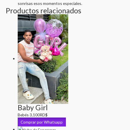
sonrisas esos momentos especiales.
Productos relacionados
Baby Girl
Bebés
3,100
RD$
Comprar por Whatsapp