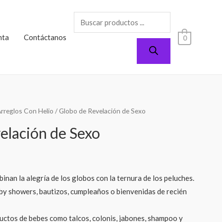
nta
Contáctanos
0
rreglos Con Helio
/ Globo de Revelación de Sexo
elación de Sexo
inan la alegría de los globos con la ternura de los peluches.
by showers, bautizos, cumpleaños o bienvenidas de recién
uctos de bebes como talcos, colonis, jabones, shampoo y