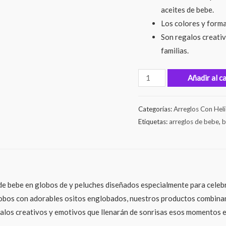
aceites de bebe.
Los colores y forma
Son regalos creativ
familias.
Añadir al c
Categorías:
Arreglos Con Hel
Etiquetas:
arreglos de bebe
,
b
e bebe en globos de y peluches diseñados especialmente para celebr
bos con adorables ositos englobados, nuestros productos combinan la
egalos creativos y emotivos que llenarán de sonrisas esos momentos e