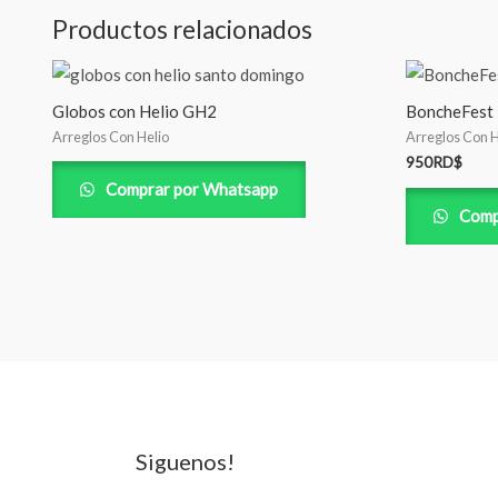
Productos relacionados
Globos con Helio GH2
BoncheFest
Arreglos Con Helio
Arreglos Con H
950
RD$
Comprar por Whatsapp
Comp
Siguenos!