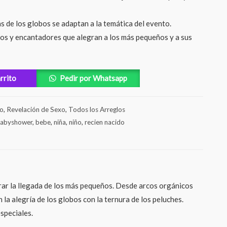
s de los globos se adaptan a la temática del evento.
os y encantadores que alegran a los más pequeños y a sus
arrito
Pedir por Whatsapp
io
,
Revelación de Sexo
,
Todos los Arreglos
abyshower
,
bebe
,
niña
,
niño
,
recien nacido
ar la llegada de los más pequeños. Desde arcos orgánicos
 alegría de los globos con la ternura de los peluches.
speciales.