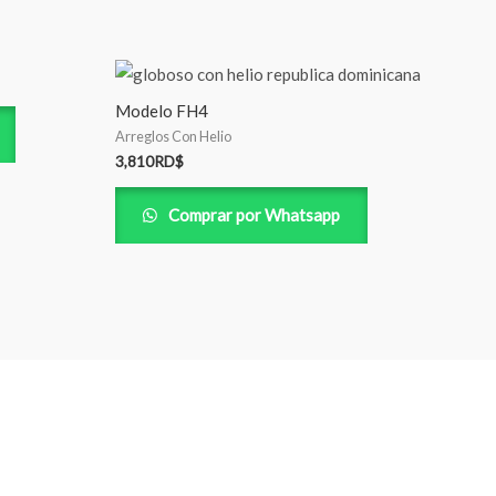
Modelo FH4
Arreglos Con Helio
3,810
RD$
Comprar por Whatsapp