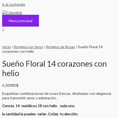
Ir al contenido
Menú principal
0
Inicio
/
Arreglos por tipos
/
Arreglos de Rosas
/ Sueño Floral 14
corazones con helio
Sueño Floral 14 corazones con
helio
6,300
RD$
Exquisitas combinaciones de rosas frescas, diseñadas con elegancia
para transmitir amor y admiración.
Consta 14 metálicos 18 con helio cada uno.
la cantidad la puedes variar .Cotiza tu elección.