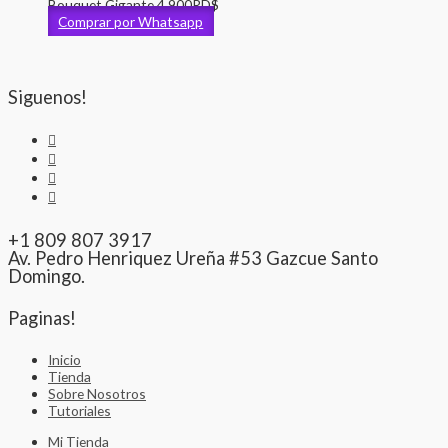
Bouquet Gigante
4,900
RD$
Comprar por Whatsapp
Siguenos!
+1 809 807 3917
Av. Pedro Henriquez Ureña #53 Gazcue Santo
Domingo.
Paginas!
Inicio
Tienda
Sobre Nosotros
Tutoriales
Mi Tienda