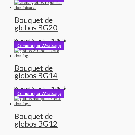
Bouquet de
globos BG20
Bouquet Gigante
5,200
RD$
Comprar por Whatsapp
Bouquet de
globos BG14
Bouquet Gigante
5,200
RD$
Comprar por Whatsapp
Bouquet de
globos BG12