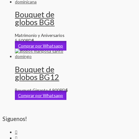
Bouquet de
globos BG8
Matrimonio y Aniversarios
5,500
RD$
Comprar por Whatsapp
Bouquet de
globos BG12
Bouquet Gigante
4,900
RD$
Comprar por Whatsapp
Siguenos!