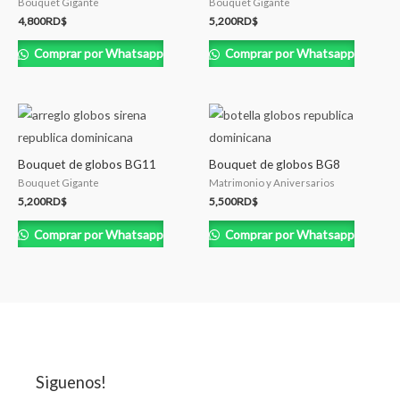
Bouquet Gigante
Bouquet Gigante
4,800
RD$
5,200
RD$
Comprar por Whatsapp
Comprar por Whatsapp
Bouquet de globos BG11
Bouquet de globos BG8
Bouquet Gigante
Matrimonio y Aniversarios
5,200
RD$
5,500
RD$
Comprar por Whatsapp
Comprar por Whatsapp
Siguenos!