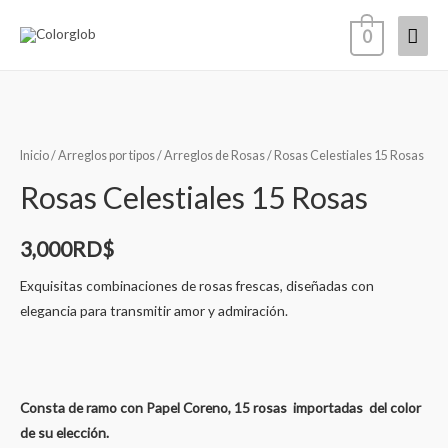
0
Inicio
/
Arreglos por tipos
/
Arreglos de Rosas
/ Rosas Celestiales 15 Rosas
Rosas Celestiales 15 Rosas
3,000
RD$
Exquisitas combinaciones de rosas frescas, diseñadas con
elegancia para transmitir amor y admiración.
Consta de ramo con Papel Coreno, 15 rosas importadas del color
de su elección.