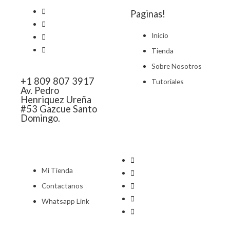
Paginas!
Inicio
Tienda
Sobre Nosotros
+1 809 807 3917
Tutoriales
Av. Pedro
Henriquez Ureña
#53 Gazcue Santo
Domingo.
Mi Tienda
Contactanos
Whatsapp Link