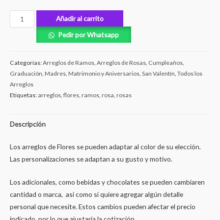
Añadir al carrito
Pedir por Whatsapp
Categorías:
Arreglos de Ramos
,
Arreglos de Rosas
,
Cumpleaños
,
Graduación
,
Madres
,
Matrimonio y Aniversarios
,
San Valentín
,
Todos los
Arreglos
Etiquetas:
arreglos
,
flores
,
ramos
,
rosa
,
rosas
Descripción
Los arreglos de Flores se pueden adaptar al color de su elección.
Las personalizaciones se adaptan a su gusto y motivo.
Los adicionales, como bebidas y chocolates se pueden cambiaren
cantidad o marca, asi como si quiere agregar algún detalle
personal que necesite. Estos cambios pueden afectar el precio
indicado, por lo que ajustaría la cotización.