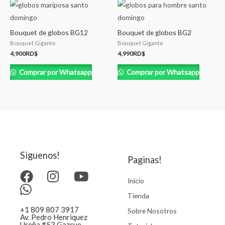
Bouquet de globos BG12
Bouquet de globos BG2
Bouquet Gigante
Bouquet Gigante
4,900
RD$
4,990
RD$
Comprar por Whatsapp
Comprar por Whatsapp
Siguenos!
Paginas!
Inicio
Tienda
+1 809 807 3917
Sobre Nosotros
Av. Pedro Henriquez
Ureña #53 Gazcue