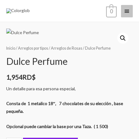
0
Inicio
/
Arreglos por tipos
/
Arreglos de Rosas
/ Dulce Perfume
Dulce Perfume
1,954
RD$
Un detalle para esa persona especial,
Consta de 1 metalico 18″, 7 chocolates de su elección , base
pequeña.
Opcional puede cambiar la base por una Taza. ( 1 500)