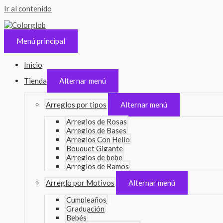
Ir al contenido
Menú principal
Inicio
Tienda
Alternar menú
Arreglos por tipos
Alternar menú
Arreglos de Rosas
Arreglos de Bases
Arreglos Con Helio
Bouquet Gigante
Arreglos de bebe
Arreglos de Ramos
Arreglo por Motivos
Alternar menú
Cumpleaños
Graduación
Bebés