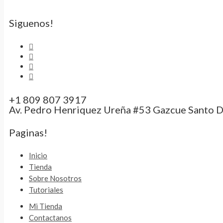
Siguenos!
+1 809 807 3917
Av. Pedro Henriquez Ureña #53 Gazcue Santo 
Paginas!
Inicio
Tienda
Sobre Nosotros
Tutoriales
Mi Tienda
Contactanos