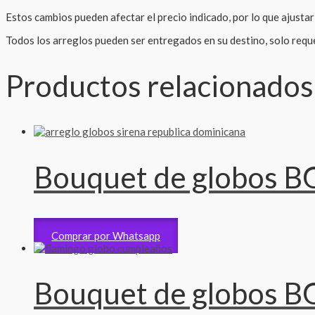
Estos cambios pueden afectar el precio indicado, por lo que ajustarí
Todos los arreglos pueden ser entregados en su destino, solo reque
Productos relacionados
Bouquet de globos B
Bouquet Gigante
5,200
RD$
Comprar por Whatsapp
Bouquet de globos B