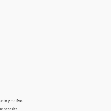
gusto y motivo.
ue necesite.