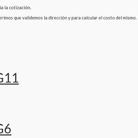
a la cotización.
rimos que validemos la dirección y para calcular el costo del mismo.
G11
G6