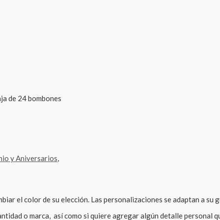
caja de 24 bombones
io y Aniversarios
,
biar el color de su elección. Las personalizaciones se adaptan a su 
ntidad o marca, así como si quiere agregar algún detalle personal q