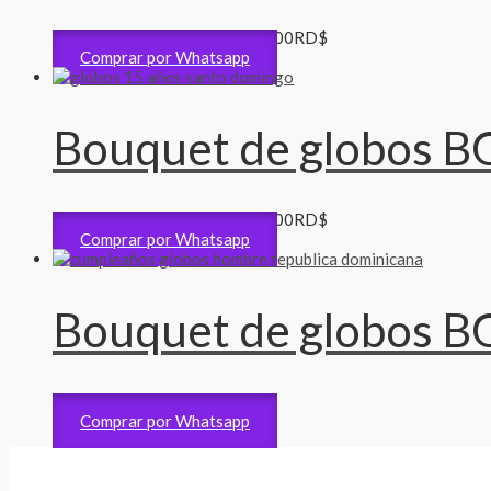
Matrimonio y Aniversarios
4,200
RD$
Comprar por Whatsapp
Bouquet de globos B
Matrimonio y Aniversarios
4,500
RD$
Comprar por Whatsapp
Bouquet de globos B
Bouquet Gigante
5,200
RD$
Comprar por Whatsapp