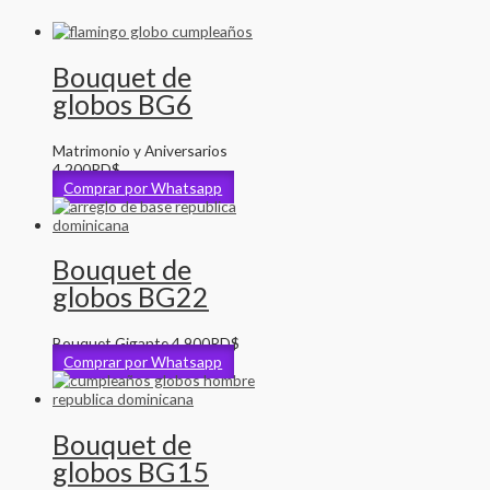
Bouquet de
globos BG6
Matrimonio y Aniversarios
4,200
RD$
Comprar por Whatsapp
Bouquet de
globos BG22
Bouquet Gigante
4,900
RD$
Comprar por Whatsapp
Bouquet de
globos BG15