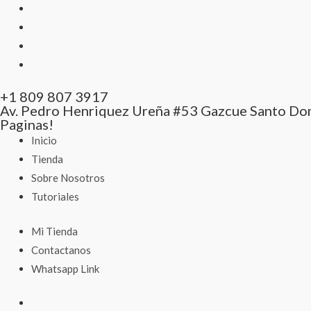
+1 809 807 3917
Av. Pedro Henriquez Ureña #53 Gazcue Santo Do
Paginas!
Inicio
Tienda
Sobre Nosotros
Tutoriales
Mi Tienda
Contactanos
Whatsapp Link