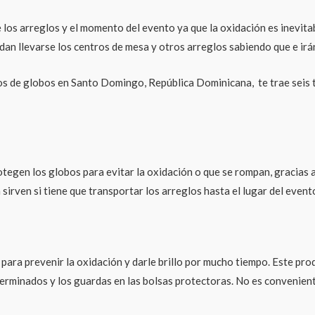
 los arreglos y el momento del evento ya que la oxidación es inevita
an llevarse los centros de mesa y otros arreglos sabiendo que e irán 
los de globos en Santo Domingo, República Dominicana, te trae seis 
tegen los globos para evitar la oxidación o que se rompan, gracias 
sirven si tiene que transportar los arreglos hasta el lugar del event
 para prevenir la oxidación y darle brillo por mucho tiempo. Este pr
 y terminados y los guardas en las bolsas protectoras. No es convenien