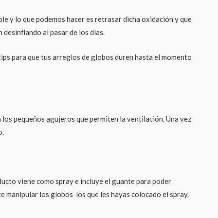
ble y lo que podemos hacer es retrasar dicha oxidación y que
desinflando al pasar de los días.
tips para que tus arreglos de globos duren hasta el momento
a los pequeños agujeros que permiten la ventilación. Una vez
o.
oducto viene como spray e incluye el guante para poder
te manipular los globos los que les hayas colocado el spray.