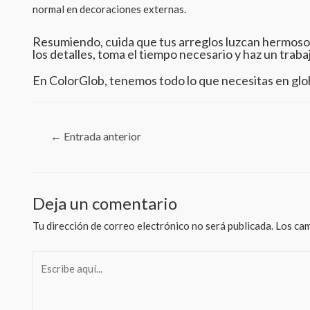
normal en decoraciones externas.
Resumiendo, cuida que tus arreglos luzcan hermosos 
los detalles, toma el tiempo necesario y haz un traba
En ColorGlob, tenemos todo lo que necesitas en glo
Navegación
←
Entrada anterior
de
entradas
Deja un comentario
Tu dirección de correo electrónico no será publicada.
Los cam
Escribe
aquí...