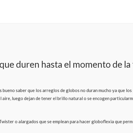
que duren hasta el momento de la 
s bueno saber que los arreglos de globos no duran mucho ya que los
 el aire, luego dejan de tener el brillo natural o se encogen particu
Twister o alargados que se emplean para hacer globoflexia que permit