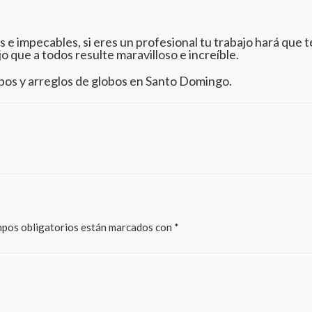
e impecables, si eres un profesional tu trabajo hará que t
jo que a todos resulte maravilloso e increíble.
bos y arreglos de globos en Santo Domingo.
pos obligatorios están marcados con
*