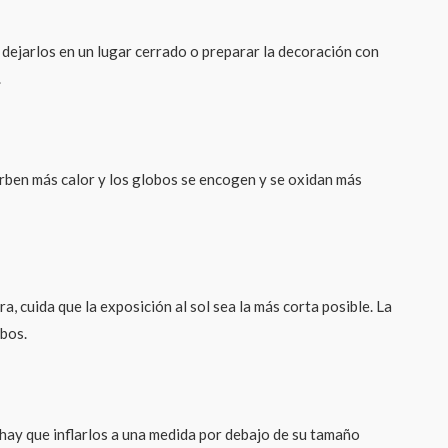
s dejarlos en un lugar cerrado o preparar la decoración con
.
orben más calor y los globos se encogen y se oxidan más
a, cuida que la exposición al sol sea la más corta posible. La
obos.
 hay que inflarlos a una medida por debajo de su tamaño