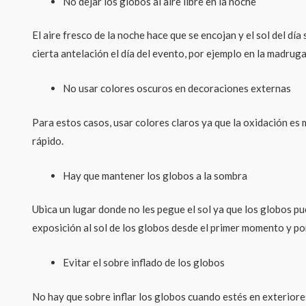
No dejar los globos al aire libre en la noche
El aire fresco de la noche hace que se encojan y el sol del d
cierta antelación el día del evento, por ejemplo en la madru
No usar colores oscuros en decoraciones externas
Para estos casos, usar colores claros ya que la oxidación es
rápido.
Hay que mantener los globos a la sombra
Ubica un lugar donde no les pegue el sol ya que los globos pue
exposición al sol de los globos desde el primer momento y po
Evitar el sobre inflado de los globos
No hay que sobre inflar los globos cuando estés en exteriores