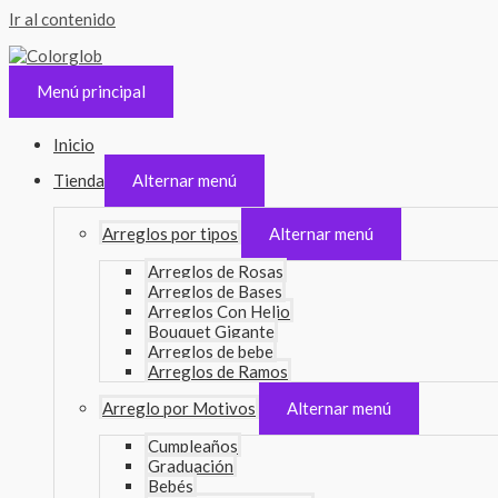
Ir al contenido
Menú principal
Inicio
Tienda
Alternar menú
Arreglos por tipos
Alternar menú
Arreglos de Rosas
Arreglos de Bases
Arreglos Con Helio
Bouquet Gigante
Arreglos de bebe
Arreglos de Ramos
Arreglo por Motivos
Alternar menú
Cumpleaños
Graduación
Bebés