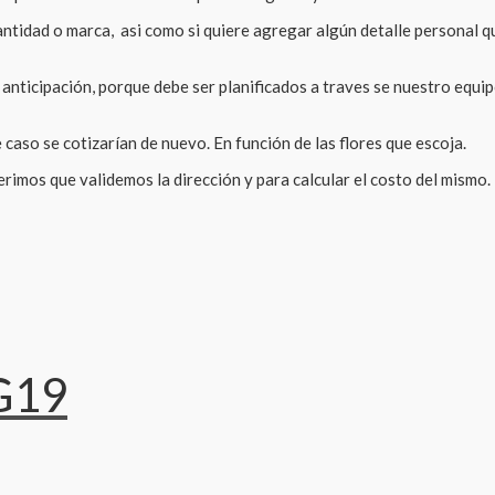
tidad o marca, asi como si quiere agregar algún detalle personal qu
 anticipación, porque debe ser planificados a traves se nuestro equi
caso se cotizarían de nuevo. En función de las flores que escoja.
rimos que validemos la dirección y para calcular el costo del mismo.
G19