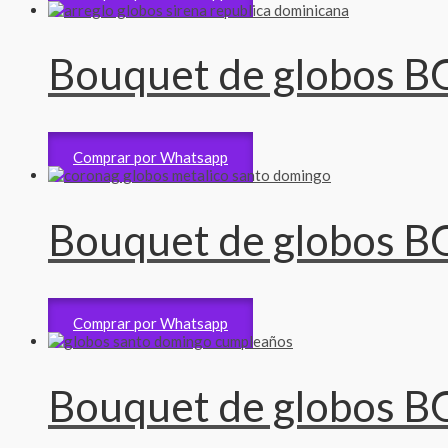
Bouquet de globos B
Bouquet Gigante
5,200
RD$
Comprar por Whatsapp
Bouquet de globos B
Bouquet Gigante
5,000
RD$
Comprar por Whatsapp
Bouquet de globos B