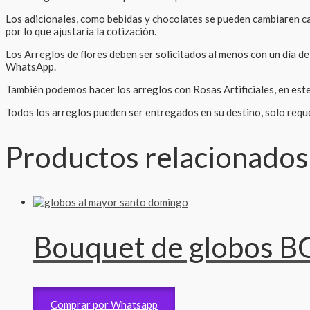
Los adicionales, como bebidas y chocolates se pueden cambiaren can
por lo que ajustaría la cotización.
Los Arreglos de flores deben ser solicitados al menos con un día de
WhatsApp.
También podemos hacer los arreglos con Rosas Artificiales, en este 
Todos los arreglos pueden ser entregados en su destino, solo reque
Productos relacionados
Bouquet de globos B
Bouquet Gigante
4,800
RD$
Comprar por Whatsapp