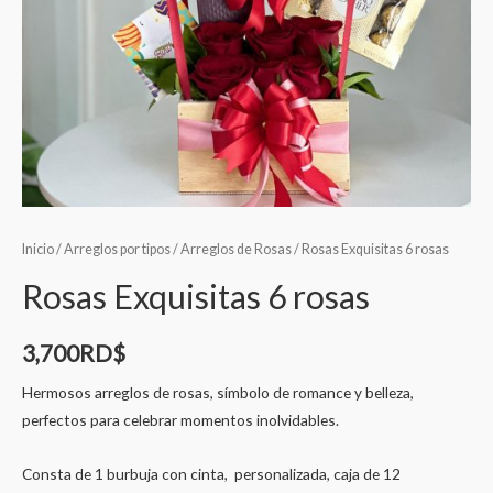
Inicio
/
Arreglos por tipos
/
Arreglos de Rosas
/ Rosas Exquisitas 6 rosas
Rosas Exquisitas 6 rosas
3,700
RD$
Hermosos arreglos de rosas, símbolo de romance y belleza,
perfectos para celebrar momentos inolvidables.
Consta de 1 burbuja con cinta, personalizada, caja de 12