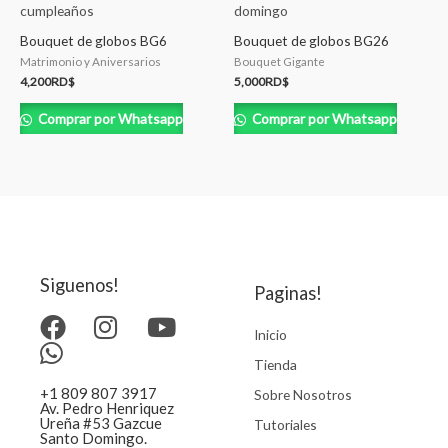
Bouquet de globos BG6
Bouquet de globos BG26
Matrimonio y Aniversarios
Bouquet Gigante
4,200
RD$
5,000
RD$
Comprar por Whatsapp
Comprar por Whatsapp
Siguenos!
Paginas!
Inicio
Tienda
+1 809 807 3917
Sobre Nosotros
Av. Pedro Henriquez
Ureña #53 Gazcue
Tutoriales
Santo Domingo.