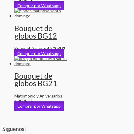
4,200
RD$
Comprar por Whatsapp
Bouquet de
globos BG12
Bouquet Gigante
4,900
RD$
Comprar por Whatsapp
Bouquet de
globos BG21
Matrimonio y Aniversarios
4,900
RD$
Comprar por Whatsapp
Siguenos!