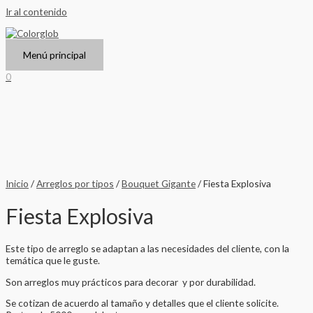
Ir al contenido
Menú principal
0
Inicio
/
Arreglos por tipos
/
Bouquet Gigante
/ Fiesta Explosiva
Fiesta Explosiva
Este tipo de arreglo se adaptan a las necesidades del cliente, con la
temática que le guste.
Son arreglos muy prácticos para decorar y por durabilidad.
Se cotizan de acuerdo al tamaño y detalles que el cliente solicite.