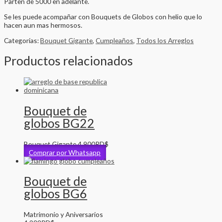
Parten de 5000 en adelante.
Se les puede acompañar con Bouquets de Globos con helio que lo
hacen aun mas hermosos.
Categorías:
Bouquet Gigante
,
Cumpleaños
,
Todos los Arreglos
Productos relacionados
Bouquet de
globos BG22
Bouquet Gigante
4,900
RD$
Comprar por Whatsapp
Bouquet de
globos BG6
Matrimonio y Aniversarios