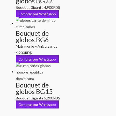
globos BG22
Bouquet Gigante
4,900
RD$
Comprar por Whatsapp
Bouquet de
globos BG6
Matrimonio y Aniversarios
4,200
RD$
Comprar por Whatsapp
Bouquet de
globos BG15
Bouquet Gigante
5,200
RD$
Comprar por Whatsapp