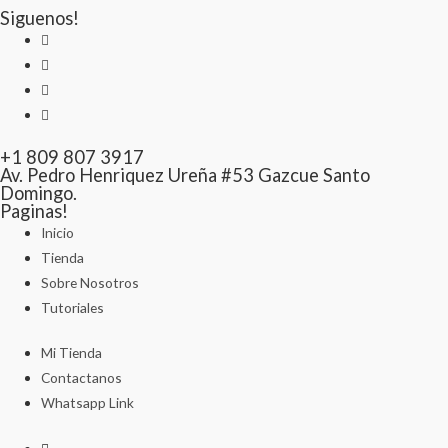
Siguenos!
+1 809 807 3917
Av. Pedro Henriquez Ureña #53 Gazcue Santo
Domingo.
Paginas!
Inicio
Tienda
Sobre Nosotros
Tutoriales
Mi Tienda
Contactanos
Whatsapp Link