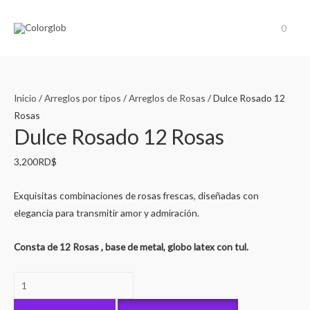
0
Inicio
/
Arreglos por tipos
/
Arreglos de Rosas
/ Dulce Rosado 12
Rosas
Dulce Rosado 12 Rosas
3,200
RD$
Exquisitas combinaciones de rosas frescas, diseñadas con
elegancia para transmitir amor y admiración.
Consta de 12 Rosas , base de metal, globo latex con tul.
Dulce
Rosado